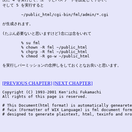
そして 5 を実行すると

	~/public_html/cgi-bin/fml/admin/*.cgi

が生成されます。

(たぶん必要ないと思いますけど)念には念をいれて

	% su fml

	% chown -R fml ~/public_html

	% chgrp -R fml ~/public_html

	% chmod -R go-w ~/public_html

を実行しパーミッションの念押しをしておくとなお良いと思います。

[PREVIOUS CHAPTER]
[NEXT CHAPTER]
Copyright (C) 1993-2001 Ken'ichi Fukamachi

All rights of this page is reserved.

# This Document(html format) is automatically genearete
# fwix (Formatter of WIX Language) is fml document form