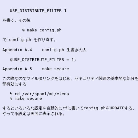
   USE_DISTRIBUTE_FILTER 1

を書く。その後

	% make config.ph

で config.ph を作り直す。

Appendix A.4	config.ph 生書きの人
   $USE_DISTRIBUTE_FILTER = 1;

Appendix A.5	make secure
この際なのでフィルタリングをはじめ、セキュリティ関連の基本的な部分を
部有効にする

   % cd /var/spool/ml/elena

   % make secure

するといろいろな設定を自動的にcfに書いてconfig.phをUPDATEする。 
やってる設定は画面に表示される。
