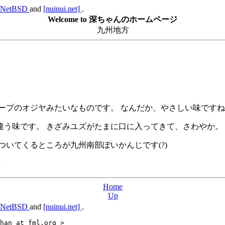
NetBSD
and
[nuinui.net]
.
Welcome to 深ちゃんのホームページ
九州地方
ープのオジヤみたいなものです。 なんだか、やさしい味です
違う味です。 きざみユズがたまに口に入ってきて、さわやか。
いてくるところが九州南部ぽいかんじです(?)
Home
Up
NetBSD
and
[nuinui.net]
.