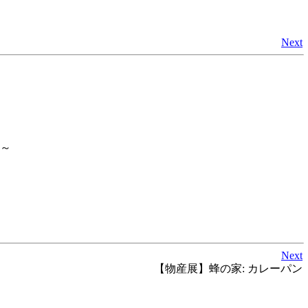
Next
ね～
Next
【物産展】蜂の家: カレーパン