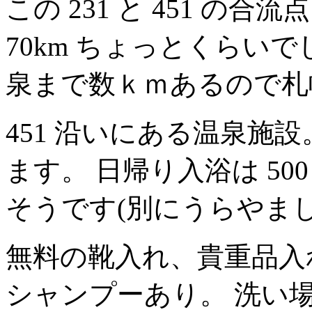
この 231 と 451 の合
70km ちょっとくらいで
泉まで数ｋｍあるので札幌
451 沿いにある温泉施設
ます。 日帰り入浴は 50
そうです(別にうらやま
無料の靴入れ、貴重品入
シャンプーあり。 洗い