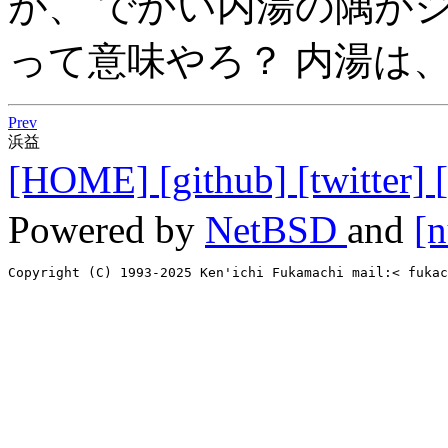
が、 でかい内湯の隅が
って意味やろ？ 内湯は
Prev
浜益
[HOME]
[github]
[twitter]
Powered by
NetBSD
and
[n