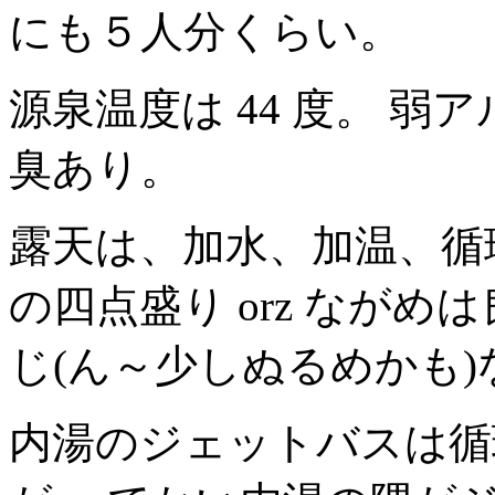
にも５人分くらい。
源泉温度は 44 度。 弱
臭あり。
露天は、加水、加温、循
の四点盛り orz なが
じ(ん～少しぬるめかも
内湯のジェットバスは循