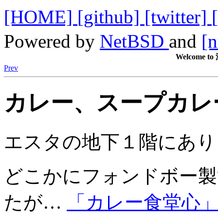
[HOME]
[github]
[twitter]
Powered by
NetBSD
and
[n
Welcome
Prev
カレー、スープカレー
エスタの地下１階にあり
どこかにフォンドボー製
たが…
「カレー食堂心