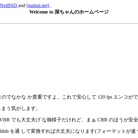
NetBSD
and
[nuinui.net]
.
Welcome to 深ちゃんのホームページ
しい品なのでなかな か貴重ですよ。これで安心して 120 fps エンコ
てしまう気がします。
ば VBR でも大丈夫げ な御様子だけれど、まぁ CBR のほうが
 や virtualdub を通 して変換すれば大丈夫になります(フォーマッ