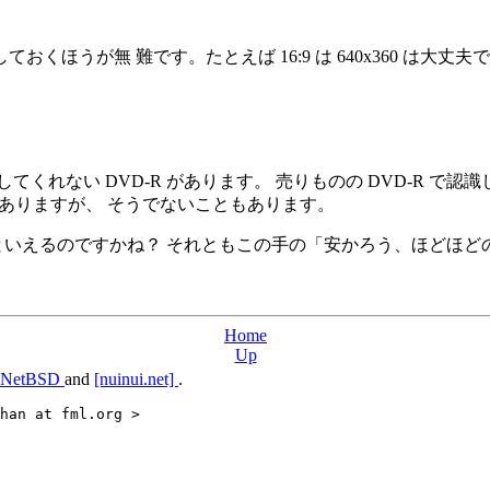
ほうが無 難です。たとえば 16:9 は 640x360 は大
くれない DVD-R があります。 売りものの DVD-R で
こともありますが、 そうでないこともあります。
いえるのですかね？ それともこの手の「安かろう、ほどほどの性能
Home
Up
NetBSD
and
[nuinui.net]
.