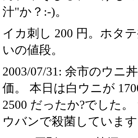
汁"か？:-)。
イカ刺し 200 円。ホタ
いの値段。
2003/07/31: 余市
価。 本日は白ウニが 170
2500 だったか?でし
ウバンで殺菌しています