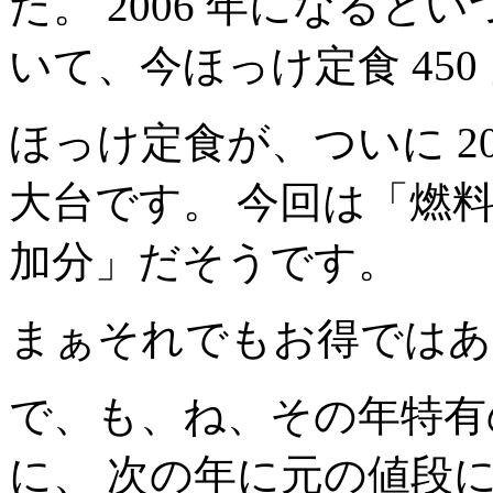
た。 2006 年になる
いて、今ほっけ定食 450
ほっけ定食が、ついに 2008
大台です。 今回は「燃
加分」だそうです。
まぁそれでもお得ではあ
で、も、ね、その年特有
に、 次の年に元の値段に