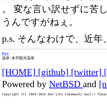
。 変な言い訳せずに苦
うんですがねぇ。
p.s. そんなわけで、
Prev
温泉: 余市観光温泉
[HOME]
[github]
[twitter]
Powered by
NetBSD
and
[n