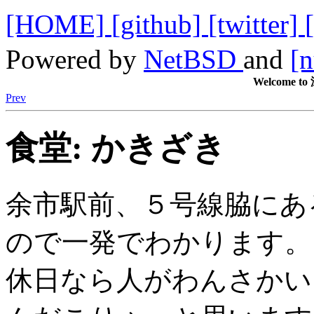
[HOME]
[github]
[twitter]
Powered by
NetBSD
and
[n
Welcome
Prev
食堂: かきざき
余市駅前、５号線脇にあ
ので一発でわかります。
休日なら人がわんさかい