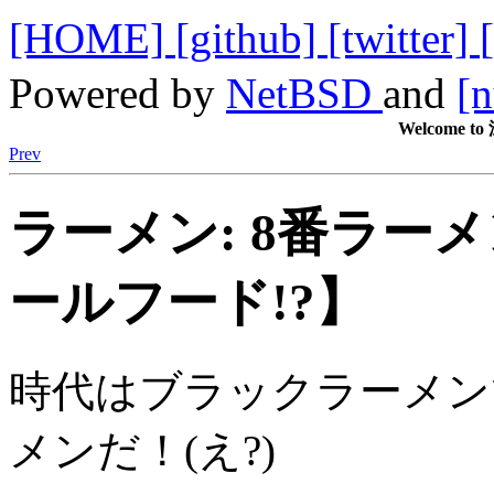
[HOME]
[github]
[twitter]
Powered by
NetBSD
and
[n
Welcome
Prev
ラーメン: 8番ラー
ールフード!?】
時代はブラックラーメン
メンだ！(え?)