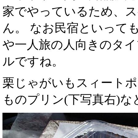
家でやっているため、ス
ん。 なお民宿といって
や一人旅の人向きのタイ
ルですね。
栗じゃがいもスィートポテ
ものプリン(下写真右)