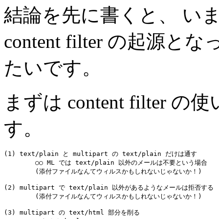
結論を先に書くと、 い
content filter の起
たいです。
まずは content filt
す。
(1) text/plain と multipart の text/plain だけは通す

	○○ ML では text/plain 以外のメールは不要という場合

	(添付ファイルなんてウィルスかもしれないじゃないか！)

(2) multipart で text/plain 以外があるようなメールは拒否する

	(添付ファイルなんてウィルスかもしれないじゃないか！)

(3) multipart の text/html 部分を削る
