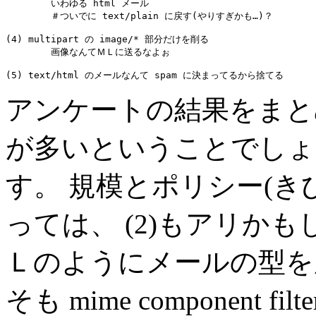
	いわゆる html メール

	＃ついでに text/plain に戻す(やりすぎかも…)？

(4) multipart の image/* 部分だけを削る

	画像なんてＭＬに送るなよぉ

(5) text/html のメールなんて spam に決まってるから捨てる
アンケートの結果をまとめ
が多いということでしょ
す。 規模とポリシー(き
っては、 (2)もアリか
Ｌのようにメールの型を
そも mime component 