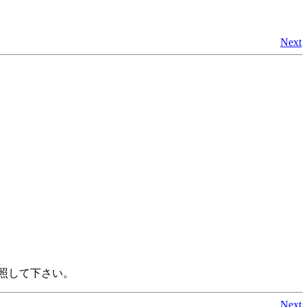
Next
照して下さい。
Next